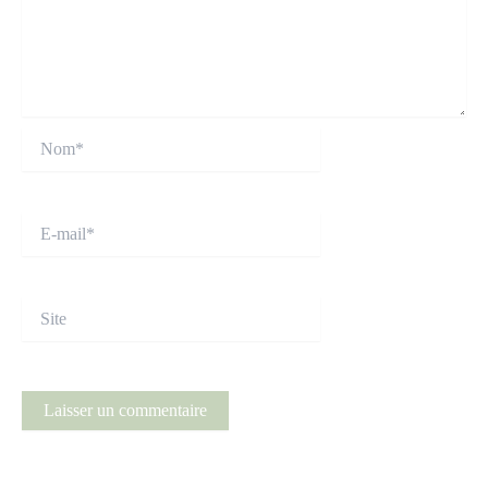
Nom*
E-
mail*
Site