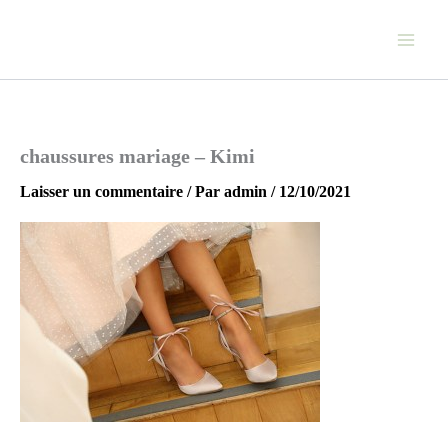
Aller
au
contenu
chaussures mariage – Kimi
Laisser un commentaire
/ Par
admin
/
12/10/2021