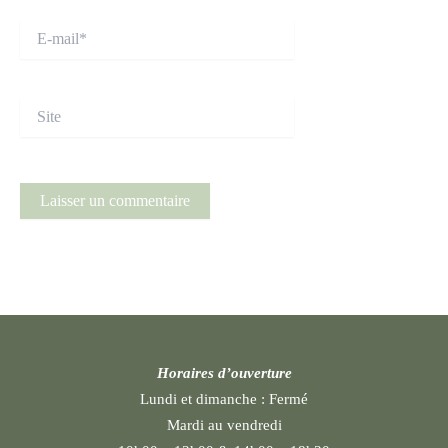
E-
mail*
Site
Horaires d’ouverture
Lundi et dimanche :
Fermé
Mardi au vendredi