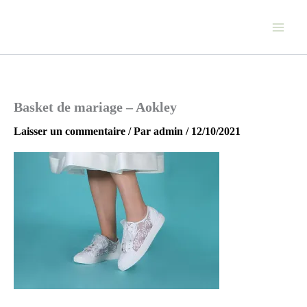
Aller
au
contenu
Basket de mariage – Aokley
Laisser un commentaire
/ Par
admin
/
12/10/2021