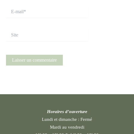
E-
mail*
Site
Horaires d’ouverture
Lundi et dimanche :
Fermé
Mardi au vendredi