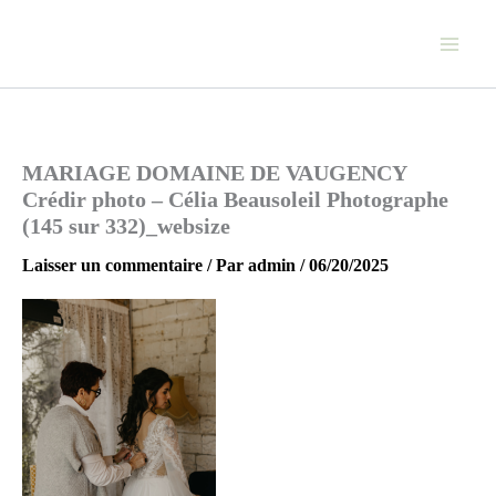
Aller
au
contenu
MARIAGE DOMAINE DE VAUGENCY
Crédir photo – Célia Beausoleil Photographe
(145 sur 332)_websize
Laisser un commentaire
/ Par
admin
/
06/20/2025