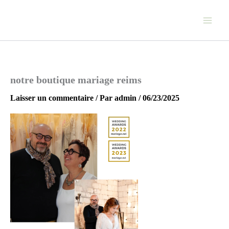
Aller
au
contenu
notre boutique mariage reims
Laisser un commentaire
/ Par
admin
/
06/23/2025