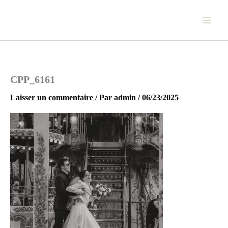
Aller
au
contenu
CPP_6161
Laisser un commentaire
/ Par
admin
/
06/23/2025