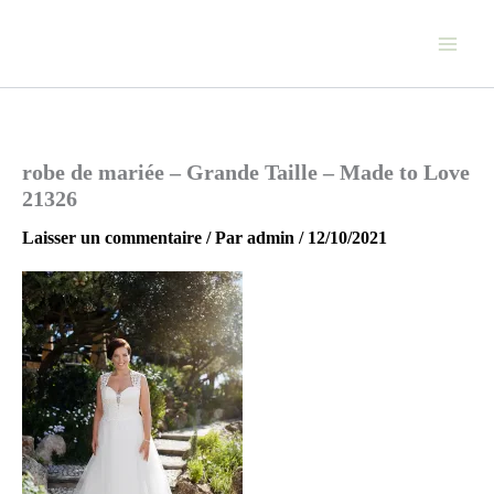
Aller
au
contenu
robe de mariée – Grande Taille – Made to Love
21326
Laisser un commentaire
/ Par
admin
/
12/10/2021