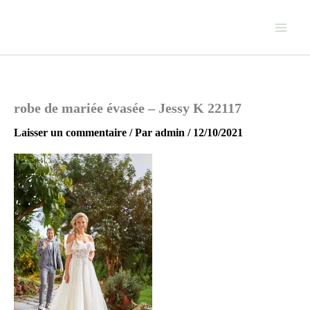
Aller
au
contenu
robe de mariée évasée – Jessy K 22117
Laisser un commentaire
/ Par
admin
/
12/10/2021