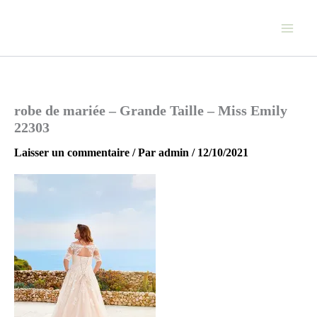
Aller
au
contenu
robe de mariée – Grande Taille – Miss Emily
22303
Laisser un commentaire
/ Par
admin
/
12/10/2021