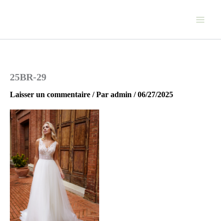
Aller
au
contenu
25BR-29
Laisser un commentaire
/ Par
admin
/
06/27/2025